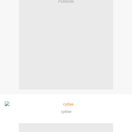
Publicité
cytise