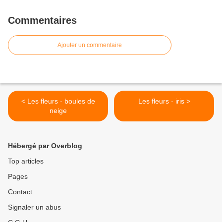
Commentaires
Ajouter un commentaire
< Les fleurs - boules de
Les fleurs - iris >
neige
Hébergé par Overblog
Top articles
Pages
Contact
Signaler un abus