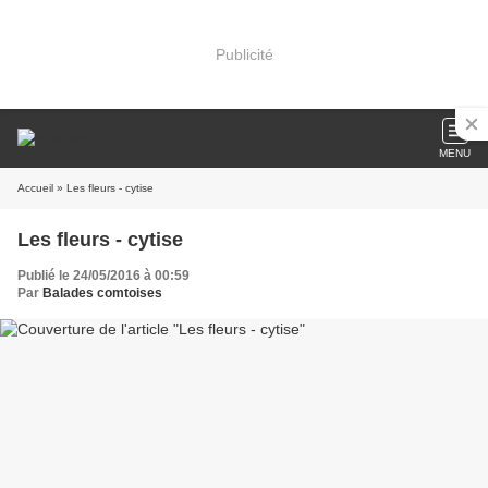
Publicité
MENU
Accueil
» Les fleurs - cytise
Les fleurs - cytise
Publié le 24/05/2016 à 00:59
Par
Balades comtoises