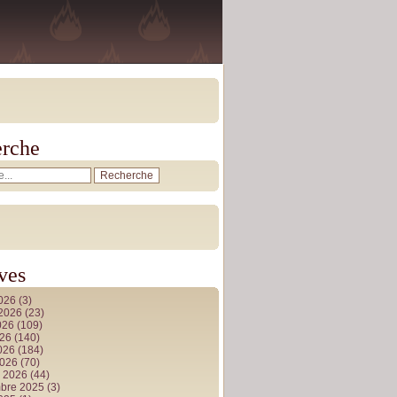
rche
ves
2026
(3)
t 2026
(23)
026
(109)
026
(140)
2026
(184)
2026
(70)
r 2026
(44)
bre 2025
(3)