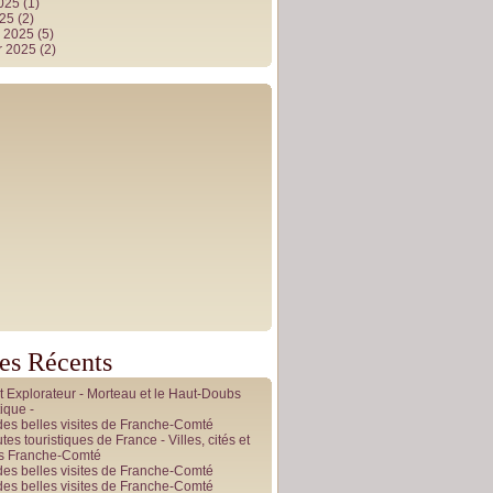
2025
(1)
025
(2)
r 2025
(5)
r 2025
(2)
les Récents
it Explorateur - Morteau et le Haut-Doubs
ique -
des belles visites de Franche-Comté
tes touristiques de France - Villes, cités et
es Franche-Comté
des belles visites de Franche-Comté
des belles visites de Franche-Comté