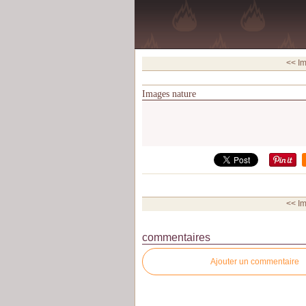
<< I
Images nature
<< I
commentaires
Ajouter un commentaire