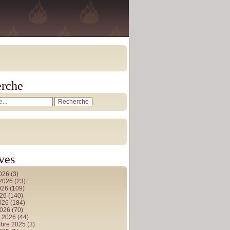
rche
ves
2026
(3)
t 2026
(23)
026
(109)
026
(140)
2026
(184)
2026
(70)
r 2026
(44)
bre 2025
(3)