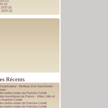
2025
(1)
025
(2)
r 2025
(5)
r 2025
(2)
les Récents
it Explorateur - Morteau et le Haut-Doubs
ique -
des belles visites de Franche-Comté
tes touristiques de France - Villes, cités et
es Franche-Comté
des belles visites de Franche-Comté
des belles visites de Franche-Comté