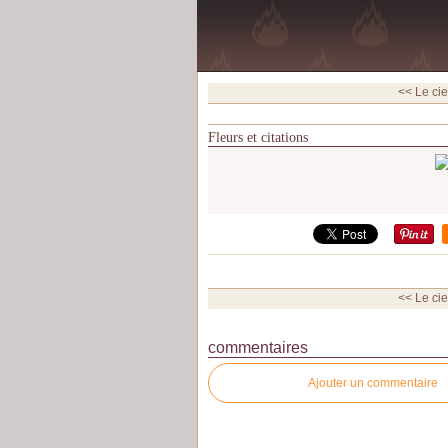
<< Le ci
Fleurs et citations
<< Le ci
commentaires
Ajouter un commentaire