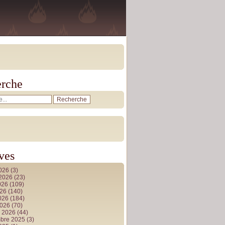
rche
ves
2026
(3)
t 2026
(23)
026
(109)
026
(140)
2026
(184)
2026
(70)
r 2026
(44)
bre 2025
(3)