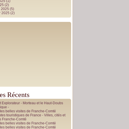
2025
(1)
025
(2)
r 2025
(5)
r 2025
(2)
les Récents
it Explorateur - Morteau et le Haut-Doubs
ique -
des belles visites de Franche-Comté
tes touristiques de France - Villes, cités et
es Franche-Comté
des belles visites de Franche-Comté
des belles visites de Franche-Comté