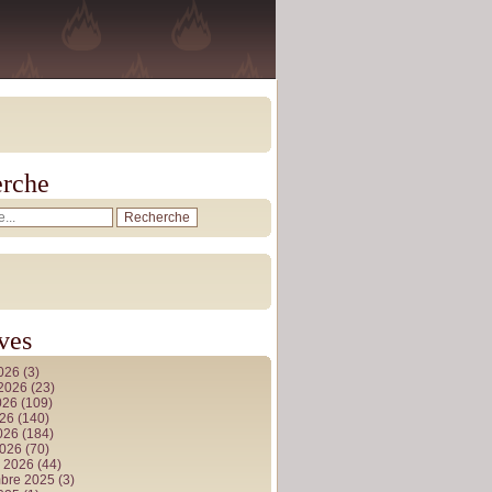
rche
ves
2026
(3)
t 2026
(23)
026
(109)
026
(140)
2026
(184)
2026
(70)
r 2026
(44)
bre 2025
(3)