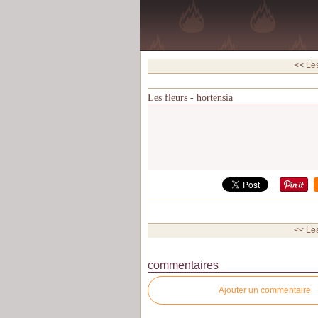
<< Le
Les fleurs - hortensia
<< Le
commentaires
Ajouter un commentaire