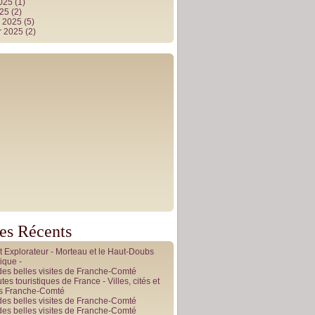
2025
(1)
025
(2)
r 2025
(5)
r 2025
(2)
les Récents
it Explorateur - Morteau et le Haut-Doubs
ique -
des belles visites de Franche-Comté
tes touristiques de France - Villes, cités et
es Franche-Comté
des belles visites de Franche-Comté
des belles visites de Franche-Comté