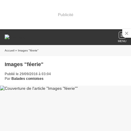
Publicité
MENU
Accueil
» Images "féerie"
Images "féerie"
Publié le 29/09/2016 à 03:04
Par
Balades comtoises