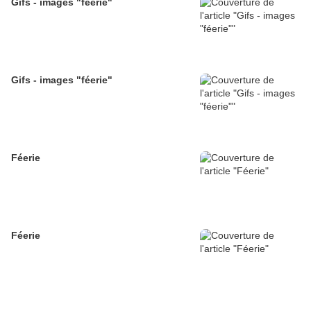
Gifs - images "féerie"
Gifs - images "féerie"
Féerie
Féerie