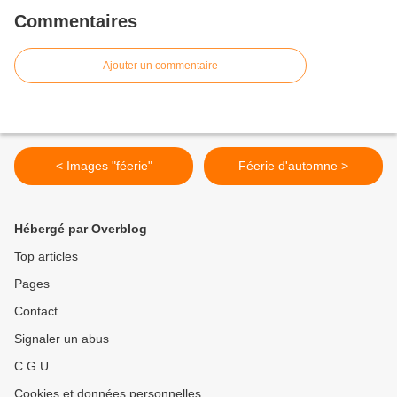
Commentaires
Ajouter un commentaire
< Images "féerie"
Féerie d'automne >
Hébergé par Overblog
Top articles
Pages
Contact
Signaler un abus
C.G.U.
Cookies et données personnelles