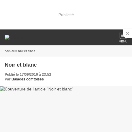
Publicité
MENU
Accueil
» Noir et blanc
Noir et blanc
Publié le 17/09/2016 à 23:52
Par
Balades comtoises