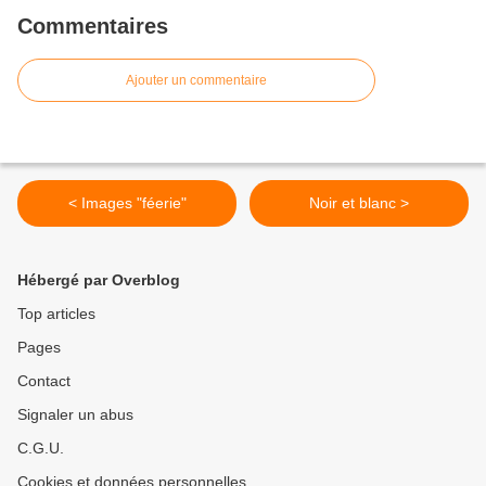
Commentaires
Ajouter un commentaire
< Images "féerie"
Noir et blanc >
Hébergé par Overblog
Top articles
Pages
Contact
Signaler un abus
C.G.U.
Cookies et données personnelles