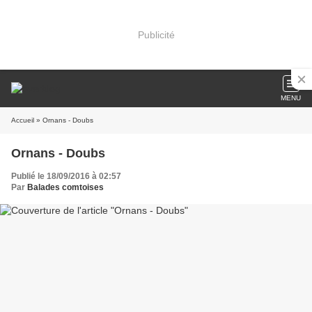
Publicité
MENU
Accueil
» Ornans - Doubs
Ornans - Doubs
Publié le 18/09/2016 à 02:57
Par
Balades comtoises