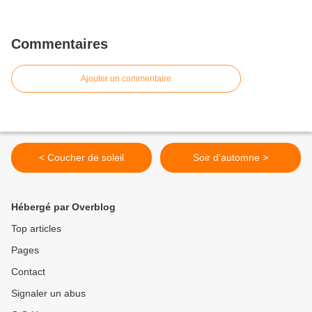
Commentaires
Ajouter un commentaire
< Coucher de soleil
Soir d'automne >
Hébergé par Overblog
Top articles
Pages
Contact
Signaler un abus