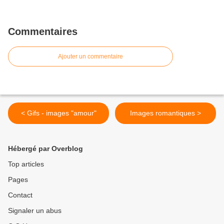
Commentaires
Ajouter un commentaire
< Gifs - images "amour"
Images romantiques >
Hébergé par Overblog
Top articles
Pages
Contact
Signaler un abus