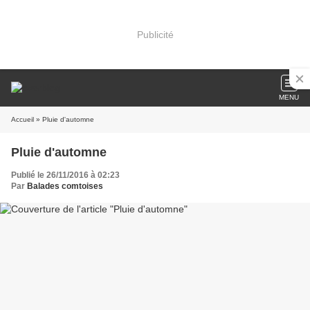
Publicité
MENU
Accueil
» Pluie d'automne
Pluie d'automne
Publié le 26/11/2016 à 02:23
Par
Balades comtoises