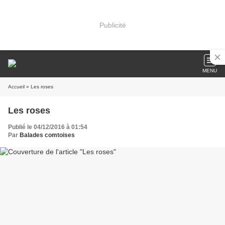
Publicité
MENU
Accueil
» Les roses
Les roses
Publié le 04/12/2016 à 01:54
Par
Balades comtoises