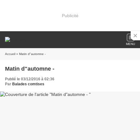
Publicité
MENU
Accueil
» Matin d"automne -
Matin d"automne -
Publié le 03/12/2016 à 02:36
Par
Balades comtises