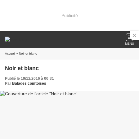
Publicité
MENU
Accueil
» Noir et blanc
Noir et blanc
Publié le 19/12/2016 à 00:31
Par
Balades comtoises