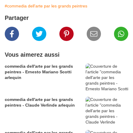
#commedia dell'arte par les grands peintres
Partager
Vous aimerez aussi
commedia dell'arte par les grands
peintres - Ernesto Mariano Scotti
arlequin
commedia dell'arte par les grands
peintres - Claude Verlinde arlequin
commedia dell'arte par les grands