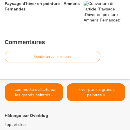
Paysage d'hiver en peinture - Amneris
Fernandez
Commentaires
Ajouter un commentaire
< commedia dell'arte par
Hiver par les grands
les grands peintres -
peintres >
Arlequin et Colombine
Hébergé par Overblog
Top articles