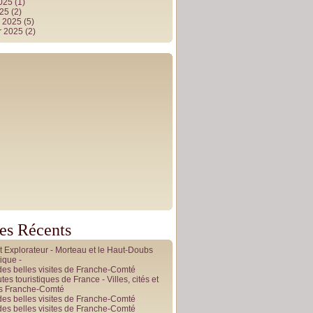
2025
(1)
025
(2)
r 2025
(5)
r 2025
(2)
les Récents
it Explorateur - Morteau et le Haut-Doubs
ique -
des belles visites de Franche-Comté
tes touristiques de France - Villes, cités et
es Franche-Comté
des belles visites de Franche-Comté
des belles visites de Franche-Comté