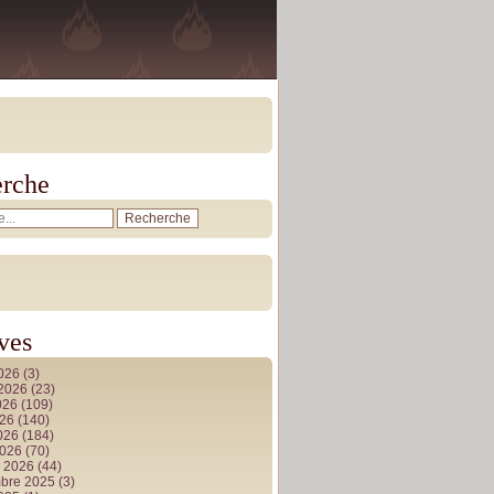
rche
ves
2026
(3)
t 2026
(23)
026
(109)
026
(140)
2026
(184)
2026
(70)
r 2026
(44)
bre 2025
(3)