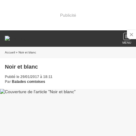
Publicité
MENU
Accueil
» Noir et blanc
Noir et blanc
Publié le 29/01/2017 à 18:11
Par
Balades comtoises