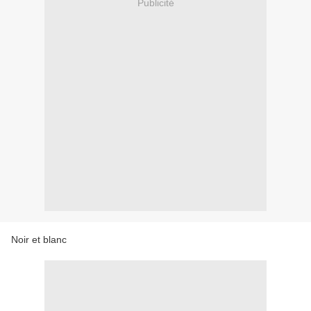
Publicité
Noir et blanc