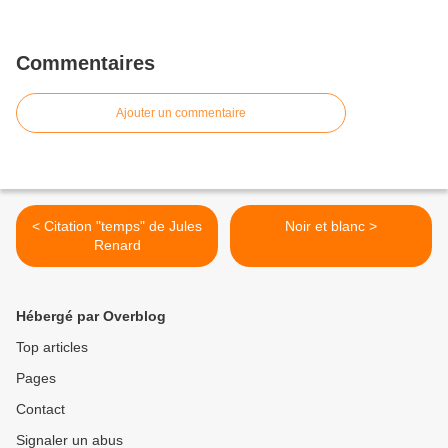
Commentaires
Ajouter un commentaire
< Citation "temps" de Jules
Noir et blanc >
Renard
Hébergé par Overblog
Top articles
Pages
Contact
Signaler un abus