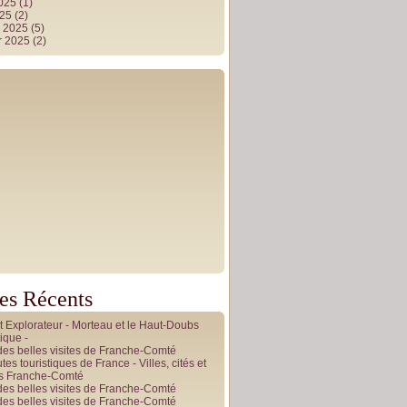
2025
(1)
025
(2)
r 2025
(5)
r 2025
(2)
les Récents
it Explorateur - Morteau et le Haut-Doubs
ique -
des belles visites de Franche-Comté
tes touristiques de France - Villes, cités et
es Franche-Comté
des belles visites de Franche-Comté
des belles visites de Franche-Comté