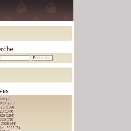
rche
ves
2026
(3)
t 2026
(23)
026
(109)
026
(140)
2026
(184)
2026
(70)
r 2026
(44)
bre 2025
(3)