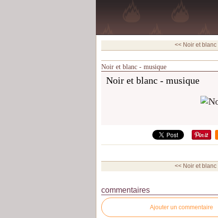
<< Noir et blanc
Noir et blanc - musique
Noir et blanc - musique
<< Noir et blanc
commentaires
Ajouter un commentaire