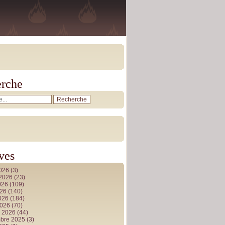
rche
ves
2026
(3)
t 2026
(23)
026
(109)
026
(140)
2026
(184)
2026
(70)
r 2026
(44)
bre 2025
(3)