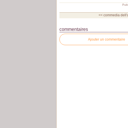
Publ
<< commedia dell'ar
commentaires
Ajouter un commentaire