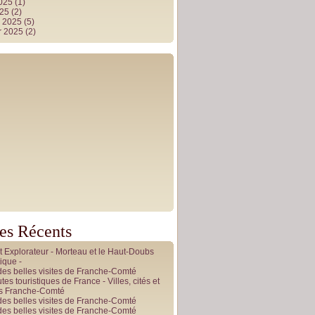
2025
(1)
025
(2)
r 2025
(5)
r 2025
(2)
les Récents
it Explorateur - Morteau et le Haut-Doubs
ique -
des belles visites de Franche-Comté
tes touristiques de France - Villes, cités et
es Franche-Comté
des belles visites de Franche-Comté
des belles visites de Franche-Comté