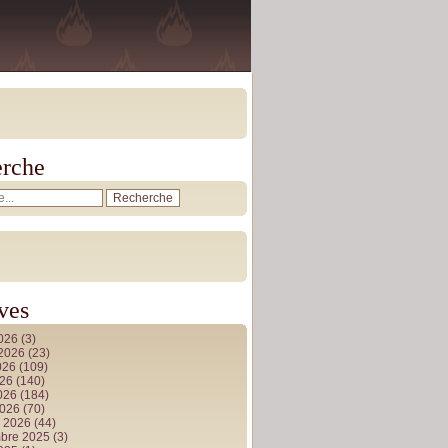
rche
ves
2026
(3)
t 2026
(23)
026
(109)
026
(140)
2026
(184)
2026
(70)
r 2026
(44)
bre 2025
(3)