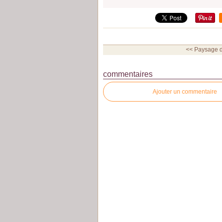
<< Paysage d
commentaires
Ajouter un commentaire