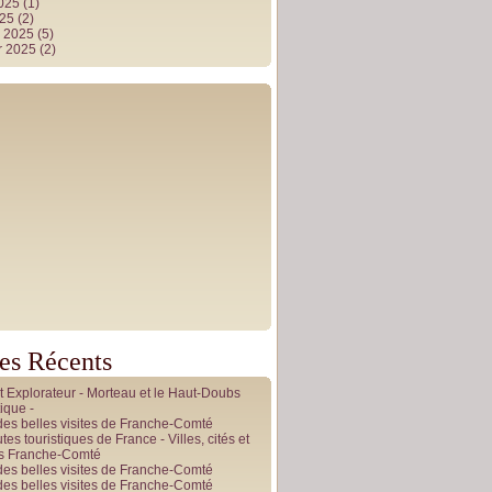
2025
(1)
025
(2)
r 2025
(5)
r 2025
(2)
les Récents
it Explorateur - Morteau et le Haut-Doubs
ique -
des belles visites de Franche-Comté
tes touristiques de France - Villes, cités et
es Franche-Comté
des belles visites de Franche-Comté
des belles visites de Franche-Comté