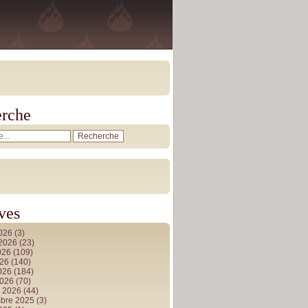
rche
ves
2026
(3)
t 2026
(23)
026
(109)
026
(140)
2026
(184)
2026
(70)
r 2026
(44)
bre 2025
(3)