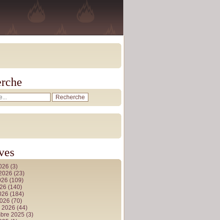
rche
ves
2026
(3)
t 2026
(23)
026
(109)
026
(140)
2026
(184)
2026
(70)
r 2026
(44)
bre 2025
(3)