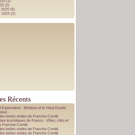
2025
(1)
025
(2)
r 2025
(5)
r 2025
(2)
les Récents
it Explorateur - Morteau et le Haut-Doubs
ique -
des belles visites de Franche-Comté
tes touristiques de France - Villes, cités et
es Franche-Comté
des belles visites de Franche-Comté
des belles visites de Franche-Comté