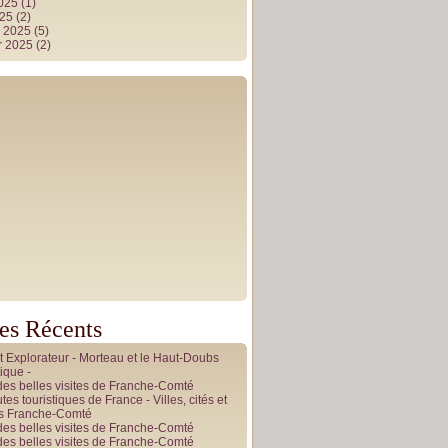
2025
(1)
025
(2)
r 2025
(5)
r 2025
(2)
les Récents
it Explorateur - Morteau et le Haut-Doubs
ique -
des belles visites de Franche-Comté
tes touristiques de France - Villes, cités et
es Franche-Comté
des belles visites de Franche-Comté
des belles visites de Franche-Comté