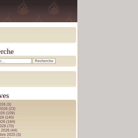
rche
ves
2026
(3)
t 2026
(23)
026
(109)
026
(140)
2026
(184)
2026
(70)
r 2026
(44)
bre 2025
(3)