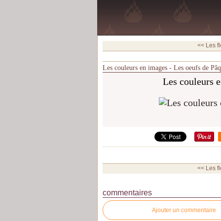
<< Les fl
Les couleurs en images - Les oeufs de Pâ
Les couleurs 
<< Les fl
commentaires
Ajouter un commentaire