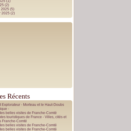
2025
(1)
025
(2)
r 2025
(5)
r 2025
(2)
les Récents
it Explorateur - Morteau et le Haut-Doubs
ique -
des belles visites de Franche-Comté
tes touristiques de France - Villes, cités et
es Franche-Comté
des belles visites de Franche-Comté
des belles visites de Franche-Comté