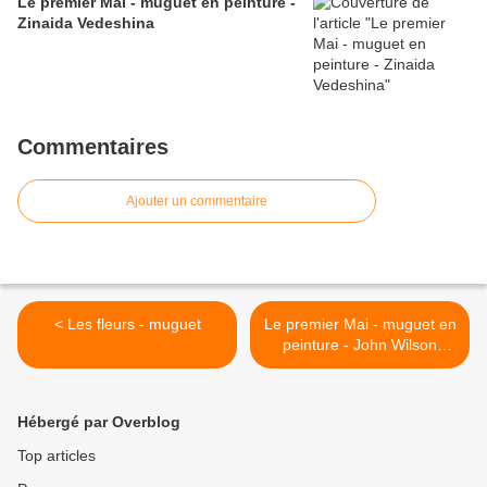
Le premier Mai - muguet en peinture -
Zinaida Vedeshina
Commentaires
Ajouter un commentaire
< Les fleurs - muguet
Le premier Mai - muguet en
peinture - John Wilson
Hepple (1853 - 1937) >
Hébergé par Overblog
Top articles