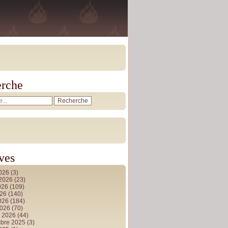
rche
ves
2026
(3)
t 2026
(23)
026
(109)
026
(140)
2026
(184)
2026
(70)
r 2026
(44)
bre 2025
(3)