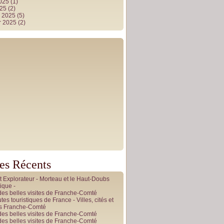
2025
(1)
025
(2)
r 2025
(5)
r 2025
(2)
les Récents
it Explorateur - Morteau et le Haut-Doubs
ique -
des belles visites de Franche-Comté
tes touristiques de France - Villes, cités et
es Franche-Comté
des belles visites de Franche-Comté
des belles visites de Franche-Comté