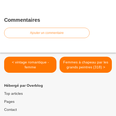
Commentaires
Ajouter un commentaire
< vintage romantique -
Femmes à chapeau par les
femme
grands peintres (318) >
Hébergé par Overblog
Top articles
Pages
Contact