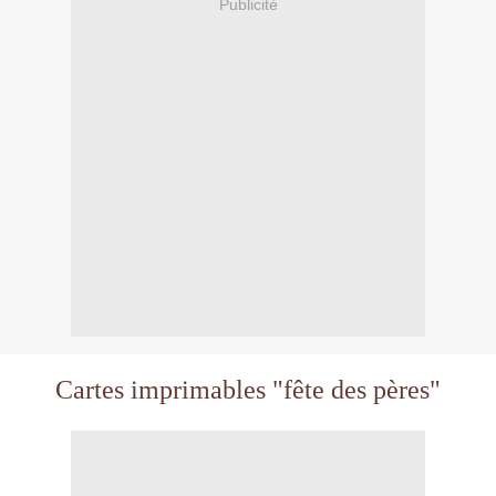
Publicité
Cartes imprimables "
fête des pères
"