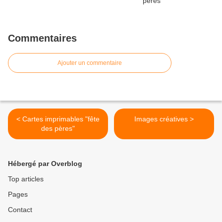
Commentaires
Ajouter un commentaire
< Cartes imprimables "fête
Images créatives >
des pères"
Hébergé par Overblog
Top articles
Pages
Contact