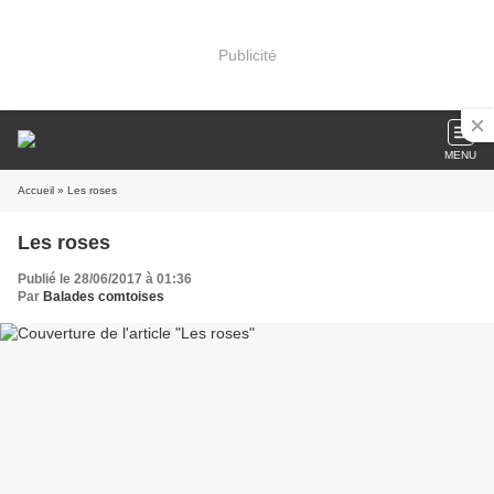
Publicité
MENU
Accueil
» Les roses
Les roses
Publié le 28/06/2017 à 01:36
Par
Balades comtoises