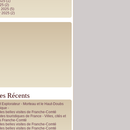
2025
(1)
025
(2)
r 2025
(5)
r 2025
(2)
les Récents
it Explorateur - Morteau et le Haut-Doubs
ique -
des belles visites de Franche-Comté
tes touristiques de France - Villes, cités et
es Franche-Comté
des belles visites de Franche-Comté
des belles visites de Franche-Comté