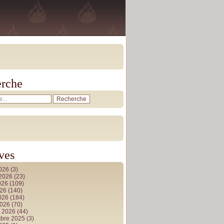
rche
ves
2026
(3)
t 2026
(23)
026
(109)
026
(140)
2026
(184)
2026
(70)
r 2026
(44)
bre 2025
(3)