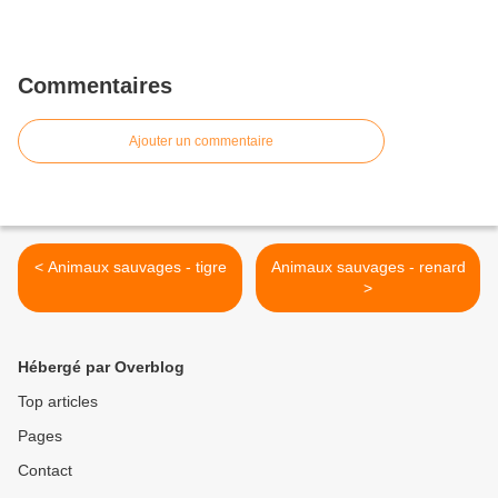
Commentaires
Ajouter un commentaire
< Animaux sauvages - tigre
Animaux sauvages - renard
>
Hébergé par Overblog
Top articles
Pages
Contact