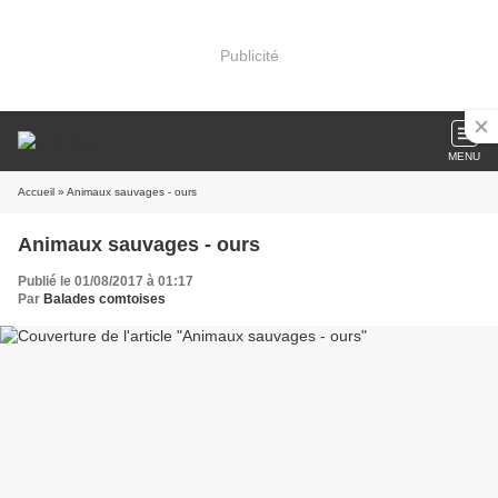
Publicité
MENU
Accueil
» Animaux sauvages - ours
Animaux sauvages - ours
Publié le 01/08/2017 à 01:17
Par
Balades comtoises