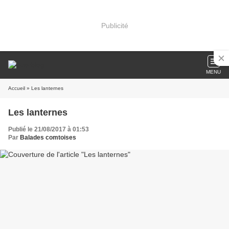
Publicité
MENU
Accueil
» Les lanternes
Les lanternes
Publié le 21/08/2017 à 01:53
Par
Balades comtoises