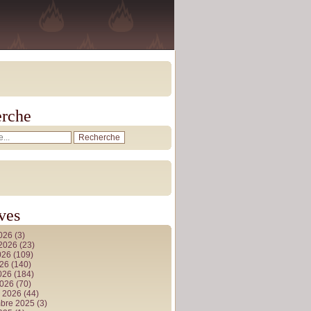
rche
ves
2026
(3)
t 2026
(23)
026
(109)
026
(140)
2026
(184)
2026
(70)
r 2026
(44)
bre 2025
(3)