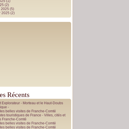
2025
(1)
025
(2)
r 2025
(5)
r 2025
(2)
les Récents
it Explorateur - Morteau et le Haut-Doubs
ique -
des belles visites de Franche-Comté
tes touristiques de France - Villes, cités et
es Franche-Comté
des belles visites de Franche-Comté
des belles visites de Franche-Comté