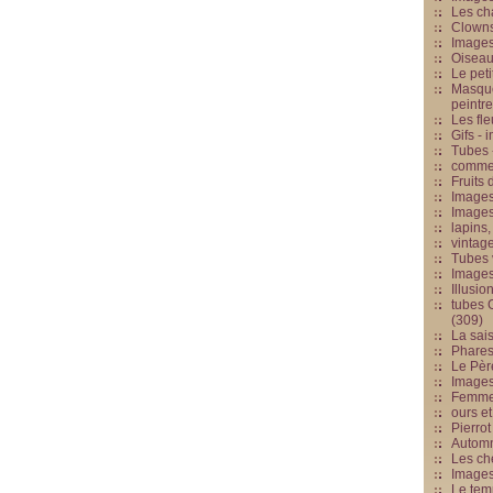
Les cha
Clowns
Images
Oiseau
Le peti
Masque
peintr
Les fle
Gifs -
Tubes -
commed
Fruits 
Images
Images
lapins,
vintage
Tubes 
Image
Illusio
tubes G
(309)
La sai
Phares
Le Père
Images
Femme 
ours et
Pierrot
Automn
Les ch
Image
Le tem