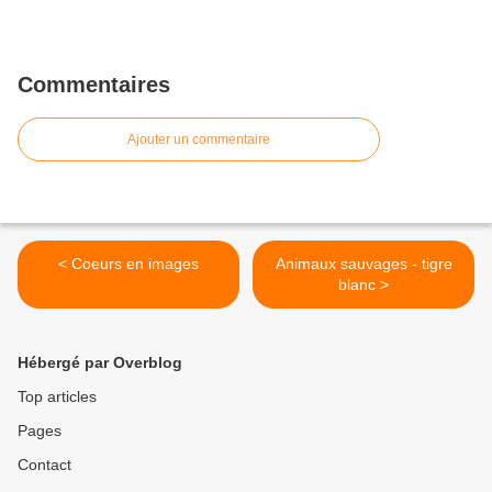
Commentaires
Ajouter un commentaire
< Coeurs en images
Animaux sauvages - tigre
blanc >
Hébergé par Overblog
Top articles
Pages
Contact