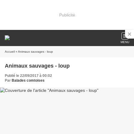
Publicité
MENU
Accueil
» Animaux sauvages - loup
Animaux sauvages - loup
Publié le 22/09/2017 à 00:02
Par
Balades comtoises