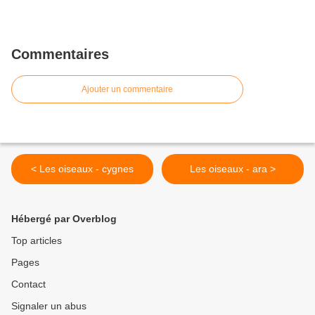
Commentaires
Ajouter un commentaire
< Les oiseaux - cygnes
Les oiseaux - ara >
Hébergé par Overblog
Top articles
Pages
Contact
Signaler un abus