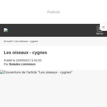
Publicité
MENU
Accueil
» Les oiseaux - cygnes
Les oiseaux - cygnes
Publié le 22/09/2017 à 02:03
Par
Balades comtoises