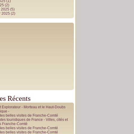
2025
(1)
025
(2)
r 2025
(5)
r 2025
(2)
les Récents
it Explorateur - Morteau et le Haut-Doubs
ique -
des belles visites de Franche-Comté
tes touristiques de France - Villes, cités et
es Franche-Comté
des belles visites de Franche-Comté
des belles visites de Franche-Comté