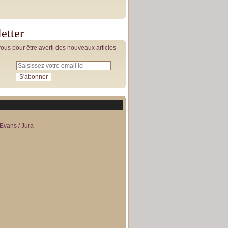
etter
us pour être averti des nouveaux articles
Evans / Jura