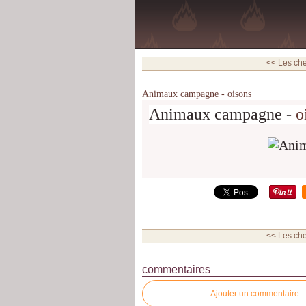
<< Les ch
Animaux campagne - oisons
Animaux campagne -
o
<< Les ch
commentaires
Ajouter un commentaire