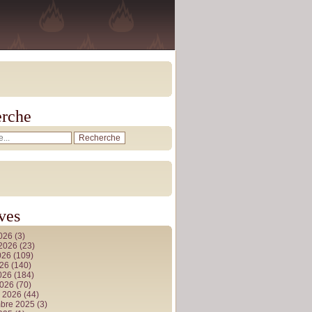
rche
ves
2026
(3)
t 2026
(23)
026
(109)
026
(140)
2026
(184)
2026
(70)
r 2026
(44)
bre 2025
(3)