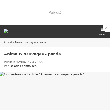
Publicité
MENU
Accueil
» Animaux sauvages - panda
Animaux sauvages - panda
Publié le 12/10/2017 à 23:55
Par
Balades comtoises