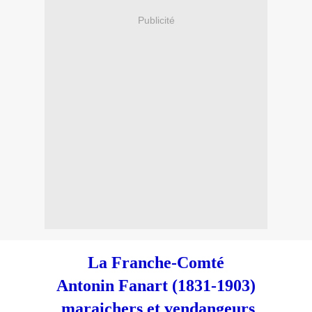
Publicité
La Franche-Comté
Antonin Fanart (1831-1903)
maraichers et vendangeurs