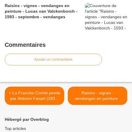
Raisins - vignes - vendanges en
peinture - Lucas van Valckenborch -
1593 - septembre - vendanges
Commentaires
Ajouter un commentaire
< La Franche-Comté peinte
Raisins - vignes -
par Antonin Fanart (1831-
vendanges en peinture -
1903)
Frédéric Montenard (1849-
1926) >
Hébergé par Overblog
Top articles