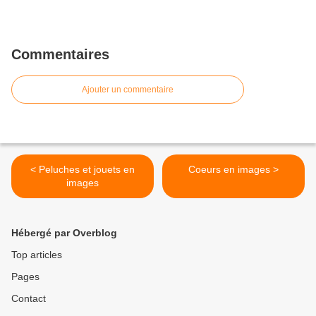
Commentaires
Ajouter un commentaire
< Peluches et jouets en
Coeurs en images >
images
Hébergé par Overblog
Top articles
Pages
Contact