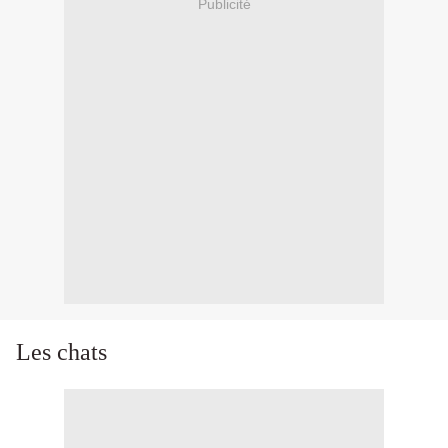
Publicité
Les chats