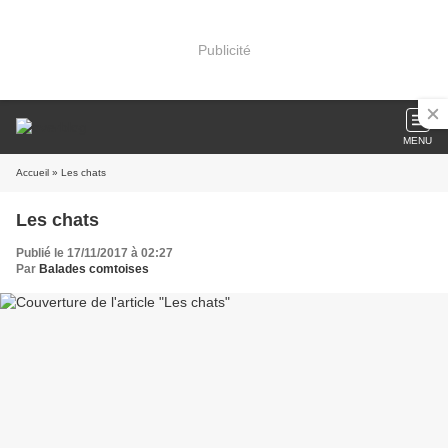
Publicité
MENU
Accueil
» Les chats
Les chats
Publié le 17/11/2017 à 02:27
Par
Balades comtoises