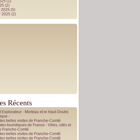
2025
(1)
025
(2)
r 2025
(5)
r 2025
(2)
les Récents
it Explorateur - Morteau et le Haut-Doubs
ique -
des belles visites de Franche-Comté
tes touristiques de France - Villes, cités et
es Franche-Comté
des belles visites de Franche-Comté
des belles visites de Franche-Comté