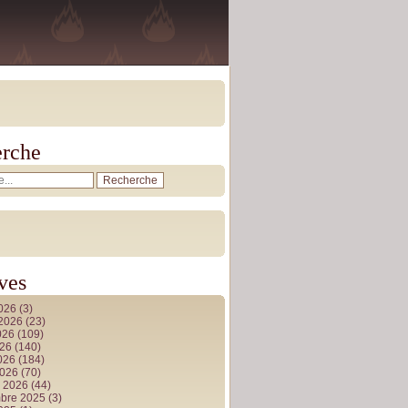
rche
ves
2026
(3)
t 2026
(23)
026
(109)
026
(140)
2026
(184)
2026
(70)
r 2026
(44)
bre 2025
(3)