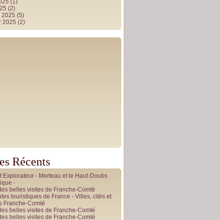
2025
(1)
025
(2)
r 2025
(5)
r 2025
(2)
les Récents
it Explorateur - Morteau et le Haut-Doubs
ique -
des belles visites de Franche-Comté
tes touristiques de France - Villes, cités et
es Franche-Comté
des belles visites de Franche-Comté
des belles visites de Franche-Comté