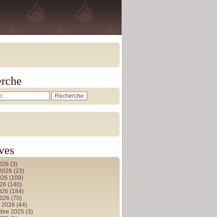
rche
ves
2026
(3)
t 2026
(23)
026
(109)
026
(140)
2026
(184)
2026
(70)
r 2026
(44)
bre 2025
(3)