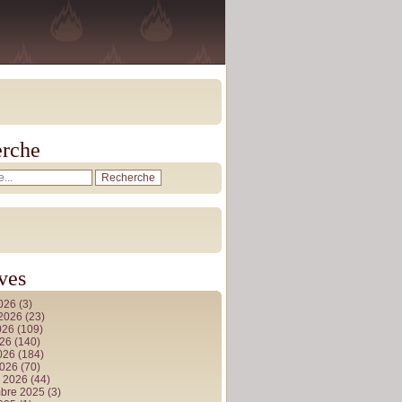
rche
ves
2026
(3)
t 2026
(23)
026
(109)
026
(140)
2026
(184)
2026
(70)
r 2026
(44)
bre 2025
(3)