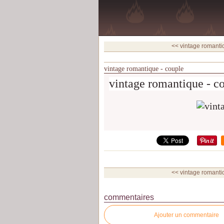
<< vintage romanti
vintage romantique - couple
vintage romantique - c
<< vintage romanti
commentaires
Ajouter un commentaire