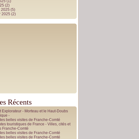
2025
(1)
025
(2)
r 2025
(5)
r 2025
(2)
les Récents
it Explorateur - Morteau et le Haut-Doubs
ique -
des belles visites de Franche-Comté
tes touristiques de France - Villes, cités et
es Franche-Comté
des belles visites de Franche-Comté
des belles visites de Franche-Comté