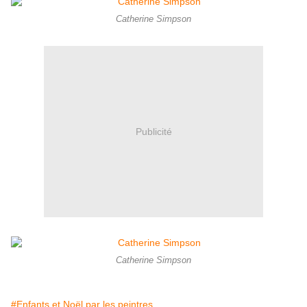
Catherine Simpson
Publicité
Catherine Simpson
#Enfants et Noël par les peintres