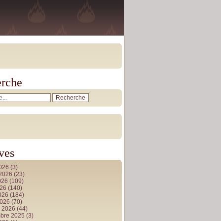
rche
ves
2026
(3)
t 2026
(23)
026
(109)
026
(140)
2026
(184)
2026
(70)
r 2026
(44)
bre 2025
(3)