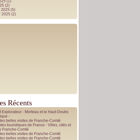
2025
(1)
025
(2)
r 2025
(5)
r 2025
(2)
les Récents
it Explorateur - Morteau et le Haut-Doubs
ique -
des belles visites de Franche-Comté
tes touristiques de France - Villes, cités et
es Franche-Comté
des belles visites de Franche-Comté
des belles visites de Franche-Comté