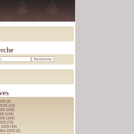
rche
ves
2026
(3)
t 2026
(23)
026
(109)
026
(140)
2026
(184)
2026
(70)
r 2026
(44)
bre 2025
(3)