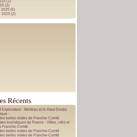
2025
(1)
025
(2)
r 2025
(5)
r 2025
(2)
les Récents
it Explorateur - Morteau et le Haut-Doubs
ique -
des belles visites de Franche-Comté
tes touristiques de France - Villes, cités et
es Franche-Comté
des belles visites de Franche-Comté
des belles visites de Franche-Comté