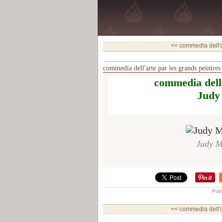
<< commedia dell'ar
commedia dell'arte par les grands peintres
commedia dell'
Judy
Judy M
Publ
<< commedia dell'ar