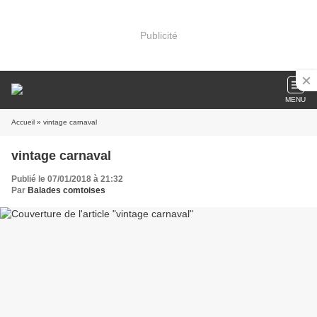
Publicité
MENU
Accueil
» vintage carnaval
vintage carnaval
Publié le 07/01/2018 à 21:32
Par
Balades comtoises