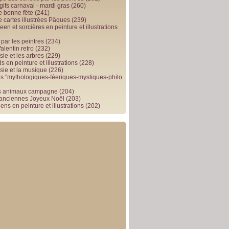
gifs carnaval - mardi gras
(260)
e bonne fête
(241)
e cartes illustrées Pâques
(239)
en et sorcières en peinture et illustrations
par les peintres
(234)
alentin retro
(232)
ie et les arbres
(229)
 en peinture et illustrations
(228)
sie et la musique
(226)
 "mythologiques-féeriques-mystiques-philo
s animaux campagne
(204)
 anciennes Joyeux Noël
(203)
ens en peinture et illustrations
(202)