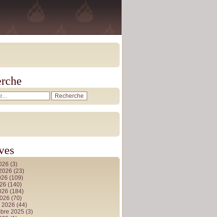
rche
ves
2026
(3)
t 2026
(23)
026
(109)
026
(140)
2026
(184)
2026
(70)
r 2026
(44)
bre 2025
(3)