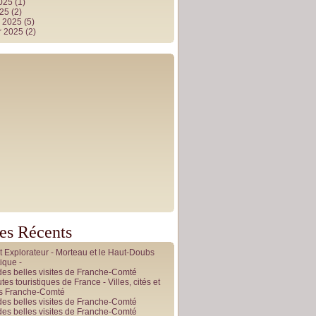
2025
(1)
025
(2)
r 2025
(5)
r 2025
(2)
les Récents
it Explorateur - Morteau et le Haut-Doubs
ique -
des belles visites de Franche-Comté
tes touristiques de France - Villes, cités et
es Franche-Comté
des belles visites de Franche-Comté
des belles visites de Franche-Comté