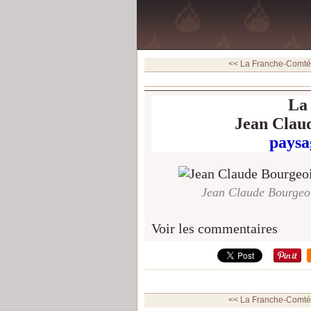
<< La Franche-Comté p
La
Jean Claud
paysa
Jean Claude Bourgeoi
Voir les commentaires
<< La Franche-Comté p